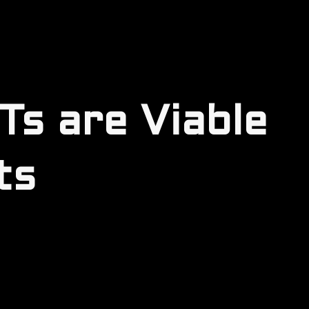
s are Viable
ts