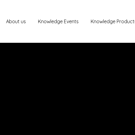
About us
Knowledge Events
Knowledge Product