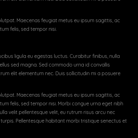
volutpat. Maecenas feugiat metus eu ipsum sagittis, ac
um felis, sed tempor nisi.
ibus ligula eu egestas luctus. Curabitur finibus, nulla
 tellus sed magna. Sed commodo urna id convallis
trum elit elementum nec. Duis sollicitudin mi a posuere
volutpat. Maecenas feugiat metus eu ipsum sagittis, ac
tum felis, sed tempor nisi. Morbi congue urna eget nibh
la velit pellentesque velit, eu rutrum risus arcu nec
turpis. Pellentesque habitant morbi tristique senectus et