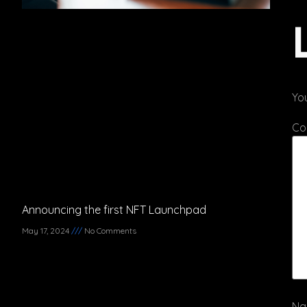
You
Co
Announcing the first NFT Launchpad
May 17, 2024
No Comments
N